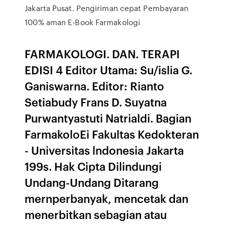
Jakarta Pusat. Pengiriman cepat Pembayaran
100% aman E-Book Farmakologi
FARMAKOLOGI. DAN. TERAPI
EDISI 4 Editor Utama: Su/islia G.
Ganiswarna. Editor: Rianto
Setiabudy Frans D. Suyatna
Purwantyastuti Natrialdi. Bagian
FarmakoloEi Fakultas Kedokteran
- Universitas lndonesia Jakarta
199s. Hak Cipta Dilindungi
Undang-Undang Ditarang
mernperbanyak, mencetak dan
menerbitkan sebagian atau