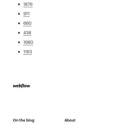
1876
971
660
438
1680
1163
On the blog
About