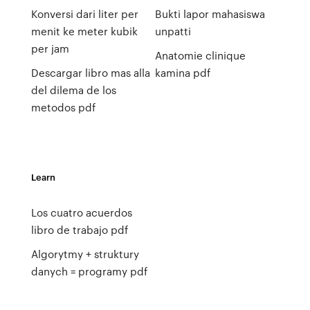
Konversi dari liter per
Bukti lapor mahasiswa
menit ke meter kubik
unpatti
per jam
Anatomie clinique
Descargar libro mas alla
kamina pdf
del dilema de los
metodos pdf
Learn
Los cuatro acuerdos
libro de trabajo pdf
Algorytmy + struktury
danych = programy pdf