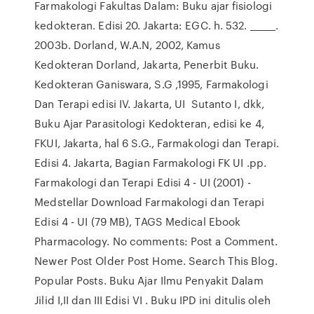
Farmakologi Fakultas Dalam: Buku ajar fisiologi
kedokteran. Edisi 20. Jakarta: EGC. h. 532. ______.
2003b. Dorland, W.A.N, 2002, Kamus
Kedokteran Dorland, Jakarta, Penerbit Buku.
Kedokteran Ganiswara, S.G ,1995, Farmakologi
Dan Terapi edisi IV. Jakarta, UI Sutanto I, dkk,
Buku Ajar Parasitologi Kedokteran, edisi ke 4,
FKUI, Jakarta, hal 6 S.G., Farmakologi dan Terapi.
Edisi 4. Jakarta, Bagian Farmakologi FK UI .pp.
Farmakologi dan Terapi Edisi 4 - UI (2001) -
Medstellar Download Farmakologi dan Terapi
Edisi 4 - UI (79 MB), TAGS Medical Ebook
Pharmacology. No comments: Post a Comment.
Newer Post Older Post Home. Search This Blog.
Popular Posts. Buku Ajar Ilmu Penyakit Dalam
Jilid I,II dan III Edisi VI . Buku IPD ini ditulis oleh