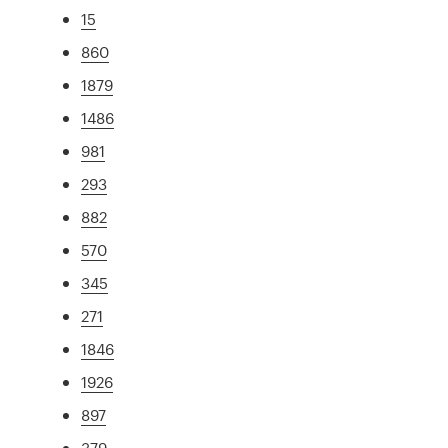
15
860
1879
1486
981
293
882
570
345
271
1846
1926
897
379