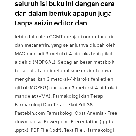
seluruh isi buku ini dengan cara
dan dalam bentuk apapun juga
tanpa seizin editor dan
lebih dulu oleh COMT menjadi normetanefrin
dan metanefrin, yang selanjutnya diubah oleh
MAO menjadi 3-metoksi-4-hidroksifenilglikol
aldehid (MOPGAL). Sebagian besar metabolit
tersebut akan dimetabolisme enzim lainnya
menghasilkan 3 metoksi-4-hiaroksifeniletilen
glikol (MOPEG) dan asam 3-metoksi-4-hidroksi
mandelat (VMA). Farmakologi dan Terapi
Farmakologi Dan Terapi Fkui Pdf 38 -
Pastebin.com Farmakologi Obat Anemia - Free
download as Powerpoint Presentation (.ppt /
.pptx), PDF File (.pdf), Text File . (farmakologi