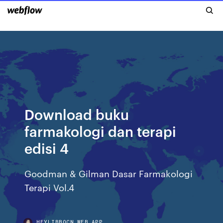
Download buku
farmakologi dan terapi
edisi 4
Goodman & Gilman Dasar Farmakologi
Terapi Vol.4
HEYLIBBOCN.WEB.APP