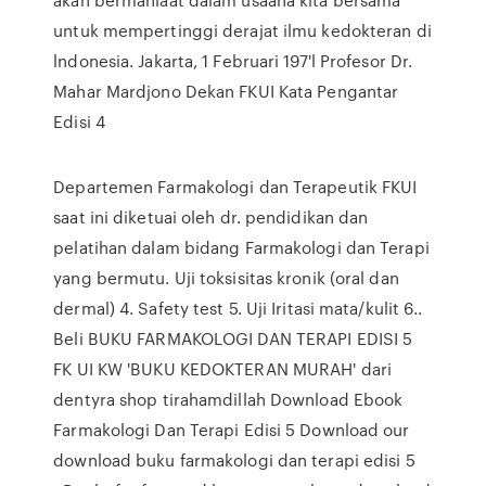
untuk mempertinggi derajat ilmu kedokteran di
lndonesia. Jakarta, 1 Februari 197'l Profesor Dr.
Mahar Mardjono Dekan FKUI Kata Pengantar
Edisi 4
Departemen Farmakologi dan Terapeutik FKUI
saat ini diketuai oleh dr. pendidikan dan
pelatihan dalam bidang Farmakologi dan Terapi
yang bermutu. Uji toksisitas kronik (oral dan
dermal) 4. Safety test 5. Uji Iritasi mata/kulit 6..
Beli BUKU FARMAKOLOGI DAN TERAPI EDISI 5
FK UI KW 'BUKU KEDOKTERAN MURAH' dari
dentyra shop tirahamdillah Download Ebook
Farmakologi Dan Terapi Edisi 5 Download our
download buku farmakologi dan terapi edisi 5