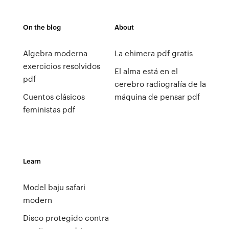
On the blog
About
Algebra moderna
La chimera pdf gratis
exercicios resolvidos
El alma está en el
pdf
cerebro radiografía de la
Cuentos clásicos
máquina de pensar pdf
feministas pdf
Learn
Model baju safari
modern
Disco protegido contra