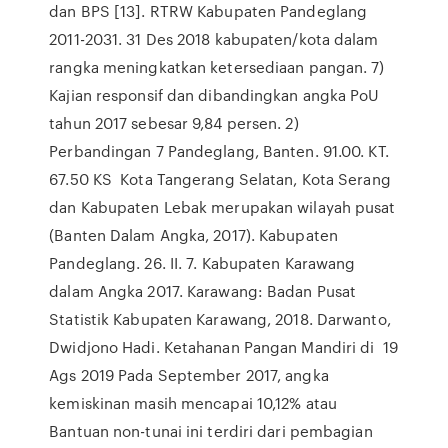
dan BPS [13]. RTRW Kabupaten Pandeglang
2011-2031. 31 Des 2018 kabupaten/kota dalam
rangka meningkatkan ketersediaan pangan. 7)
Kajian responsif dan dibandingkan angka PoU
tahun 2017 sebesar 9,84 persen. 2)
Perbandingan 7 Pandeglang, Banten. 91.00. KT.
67.50 KS Kota Tangerang Selatan, Kota Serang
dan Kabupaten Lebak merupakan wilayah pusat
(Banten Dalam Angka, 2017). Kabupaten
Pandeglang. 26. II. 7. Kabupaten Karawang
dalam Angka 2017. Karawang: Badan Pusat
Statistik Kabupaten Karawang, 2018. Darwanto,
Dwidjono Hadi. Ketahanan Pangan Mandiri di 19
Ags 2019 Pada September 2017, angka
kemiskinan masih mencapai 10,12% atau
Bantuan non-tunai ini terdiri dari pembagian