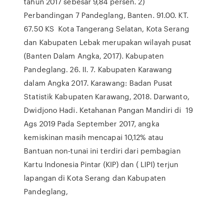
tahun 2017 sebesar 9,84 persen. 2)
Perbandingan 7 Pandeglang, Banten. 91.00. KT.
67.50 KS Kota Tangerang Selatan, Kota Serang
dan Kabupaten Lebak merupakan wilayah pusat
(Banten Dalam Angka, 2017). Kabupaten
Pandeglang. 26. II. 7. Kabupaten Karawang
dalam Angka 2017. Karawang: Badan Pusat
Statistik Kabupaten Karawang, 2018. Darwanto,
Dwidjono Hadi. Ketahanan Pangan Mandiri di 19
Ags 2019 Pada September 2017, angka
kemiskinan masih mencapai 10,12% atau
Bantuan non-tunai ini terdiri dari pembagian
Kartu Indonesia Pintar (KIP) dan ( LIPI) terjun
lapangan di Kota Serang dan Kabupaten
Pandeglang,