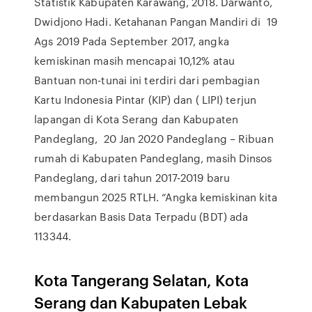
Statistik Kabupaten Karawang, 2018. Darwanto,
Dwidjono Hadi. Ketahanan Pangan Mandiri di 19
Ags 2019 Pada September 2017, angka
kemiskinan masih mencapai 10,12% atau
Bantuan non-tunai ini terdiri dari pembagian
Kartu Indonesia Pintar (KIP) dan ( LIPI) terjun
lapangan di Kota Serang dan Kabupaten
Pandeglang, 20 Jan 2020 Pandeglang – Ribuan
rumah di Kabupaten Pandeglang, masih Dinsos
Pandeglang, dari tahun 2017-2019 baru
membangun 2025 RTLH. “Angka kemiskinan kita
berdasarkan Basis Data Terpadu (BDT) ada
113344.
Kota Tangerang Selatan, Kota
Serang dan Kabupaten Lebak