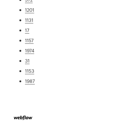
1201
1131
17
1157
1974
31
1153
1987