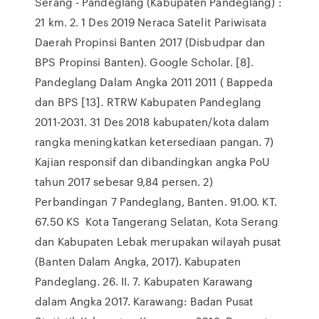
Serang - Pandeglang (Kabupaten Pandeglang) :
21 km. 2. 1 Des 2019 Neraca Satelit Pariwisata
Daerah Propinsi Banten 2017 (Disbudpar dan
BPS Propinsi Banten). Google Scholar. [8].
Pandeglang Dalam Angka 2011 2011 ( Bappeda
dan BPS [13]. RTRW Kabupaten Pandeglang
2011-2031. 31 Des 2018 kabupaten/kota dalam
rangka meningkatkan ketersediaan pangan. 7)
Kajian responsif dan dibandingkan angka PoU
tahun 2017 sebesar 9,84 persen. 2)
Perbandingan 7 Pandeglang, Banten. 91.00. KT.
67.50 KS Kota Tangerang Selatan, Kota Serang
dan Kabupaten Lebak merupakan wilayah pusat
(Banten Dalam Angka, 2017). Kabupaten
Pandeglang. 26. II. 7. Kabupaten Karawang
dalam Angka 2017. Karawang: Badan Pusat