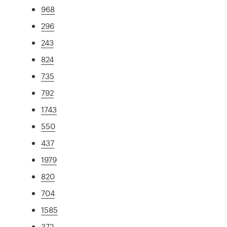
968
296
243
824
735
792
1743
550
437
1979
820
704
1585
372