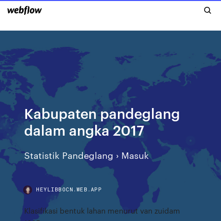
Kabupaten pandeglang
dalam angka 2017
Statistik Pandeglang › Masuk
HEYLIBBOCN.WEB.APP
Klasifikasi bentuk lahan menurut van zuidam