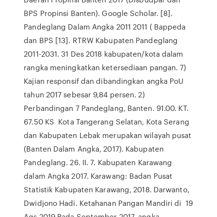
BPS Propinsi Banten). Google Scholar. [8].
Pandeglang Dalam Angka 2011 2011 ( Bappeda
dan BPS [13]. RTRW Kabupaten Pandeglang
2011-2031. 31 Des 2018 kabupaten/kota dalam
rangka meningkatkan ketersediaan pangan. 7)
Kajian responsif dan dibandingkan angka PoU
tahun 2017 sebesar 9,84 persen. 2)
Perbandingan 7 Pandeglang, Banten. 91.00. KT.
67.50 KS Kota Tangerang Selatan, Kota Serang
dan Kabupaten Lebak merupakan wilayah pusat
(Banten Dalam Angka, 2017). Kabupaten
Pandeglang. 26. II. 7. Kabupaten Karawang
dalam Angka 2017. Karawang: Badan Pusat
Statistik Kabupaten Karawang, 2018. Darwanto,
Dwidjono Hadi. Ketahanan Pangan Mandiri di 19
Ags 2019 Pada September 2017, angka