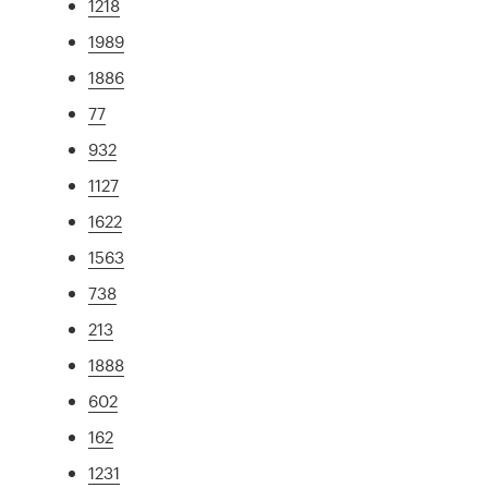
1218
1989
1886
77
932
1127
1622
1563
738
213
1888
602
162
1231