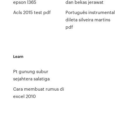
epson l365
dan bekas jerawat
Acls 2015 test pdf
Português instrumental
dileta silveira martins
pdf
Learn
Pt gunung subur
sejahtera salatiga
Cara membuat rumus di
excel 2010