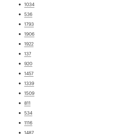
1034
536
1793
1906
1922
137
920
1457
1339
1509
811
534
1116
1487