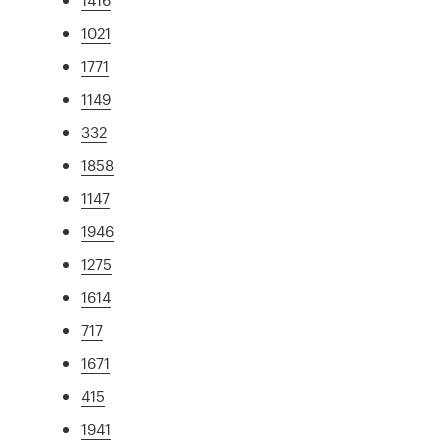
1021
1771
1149
332
1858
1147
1946
1275
1614
717
1671
415
1941