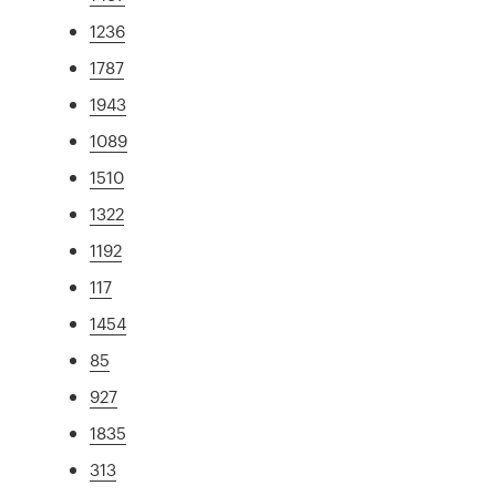
1236
1787
1943
1089
1510
1322
1192
117
1454
85
927
1835
313