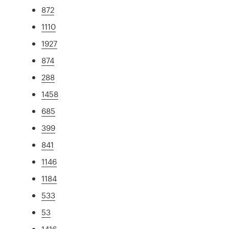
872
1110
1927
874
288
1458
685
399
841
1146
1184
533
53
1416