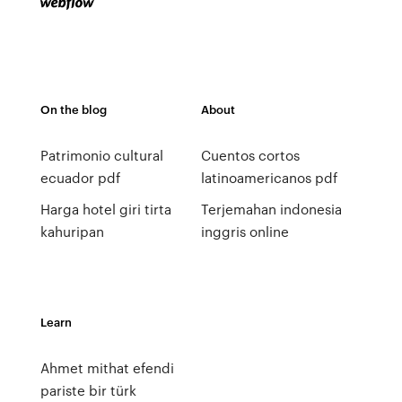
On the blog
About
Patrimonio cultural
Cuentos cortos
ecuador pdf
latinoamericanos pdf
Harga hotel giri tirta
Terjemahan indonesia
kahuripan
inggris online
Learn
Ahmet mithat efendi
pariste bir türk