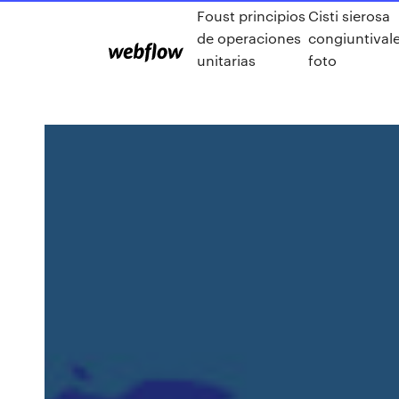
Foust principios
Cisti sierosa
de operaciones
congiuntival
unitarias
foto