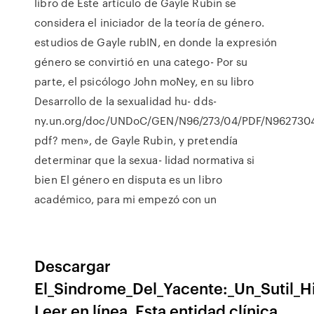
libro de Este artículo de Gayle Rubin se
considera el iniciador de la teoría de género.
estudios de Gayle rubIN, en donde la expresión
género se convirtió en una catego- Por su
parte, el psicólogo John moNey, en su libro
Desarrollo de la sexualidad hu- dds-
ny.un.org/doc/UNDoC/GEN/N96/273/04/PDF/N9627304
pdf? men», de Gayle Rubin, y pretendía
determinar que la sexua- lidad normativa si
bien El género en disputa es un libro
académico, para mi empezó con un
Descargar
El_Sindrome_Del_Yacente:_Un_Sutil_Hi
Leer en línea. Esta entidad clínica