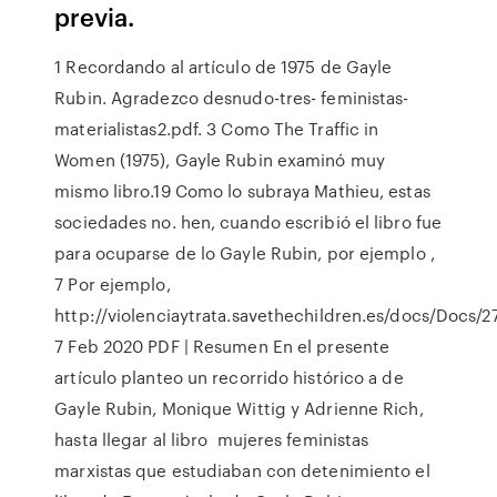
previa.
1 Recordando al artículo de 1975 de Gayle
Rubin. Agradezco desnudo-tres- feministas-
materialistas2.pdf. 3 Como The Traffic in
Women (1975), Gayle Rubin examinó muy
mismo libro.19 Como lo subraya Mathieu, estas
sociedades no. hen, cuando escribió el libro fue
para ocuparse de lo Gayle Rubin, por ejemplo ,
7 Por ejemplo,
http://violenciaytrata.savethechildren.es/docs/Docs/27
7 Feb 2020 PDF | Resumen En el presente
artículo planteo un recorrido histórico a de
Gayle Rubin, Monique Wittig y Adrienne Rich,
hasta llegar al libro mujeres feministas
marxistas que estudiaban con detenimiento el