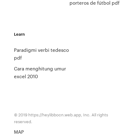
porteros de fútbol pdf
Learn
Paradigmi verbi tedesco
pdf
Cara menghitung umur
excel 2010
© 2019 https://heylibbocn.web.app, Inc. All rights
reserved.
MAP