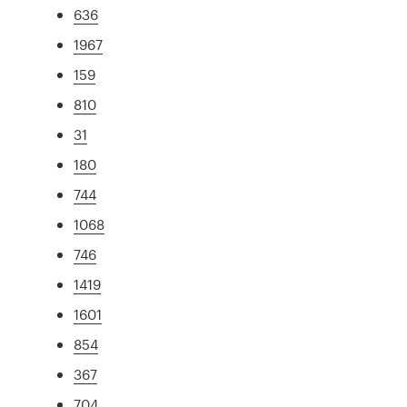
636
1967
159
810
31
180
744
1068
746
1419
1601
854
367
704