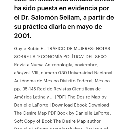
ha sido puesta en evidencia por
el Dr. Salomón Sellam, a partir de
su práctica diaria en mayo de
2001.
Gayle Rubin EL TRÁFICO DE MUJERES: NOTAS
SOBRE LA "ECONOMÍA POLÍTICA" DEL SEXO
Revista Nueva Antropología, noviembre,
año/vol. VIII, número 030 Universidad Nacional
Autónoma de México Distrito Federal, México
pp. 95-145 Red de Revistas Científicas de
América Latina y … [PDF] The Desire Map by
Danielle LaPorte | Download Ebook Download
The Desire Map PDF Book by Danielle LaPorte.
Soft Copy of Book The Desire Map author
Danielle LaPorte completely free. Reviews of :