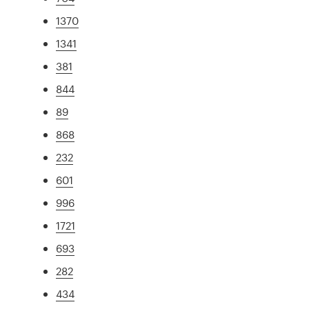
1370
1341
381
844
89
868
232
601
996
1721
693
282
434