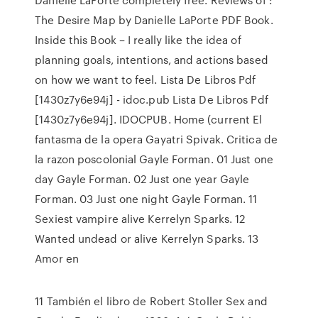
The Desire Map by Danielle LaPorte PDF Book.
Inside this Book – I really like the idea of
planning goals, intentions, and actions based
on how we want to feel. Lista De Libros Pdf
[1430z7y6e94j] - idoc.pub Lista De Libros Pdf
[1430z7y6e94j]. IDOCPUB. Home (current El
fantasma de la opera Gayatri Spivak. Critica de
la razon poscolonial Gayle Forman. 01 Just one
day Gayle Forman. 02 Just one year Gayle
Forman. 03 Just one night Gayle Forman. 11
Sexiest vampire alive Kerrelyn Sparks. 12
Wanted undead or alive Kerrelyn Sparks. 13
Amor en
11 También el libro de Robert Stoller Sex and