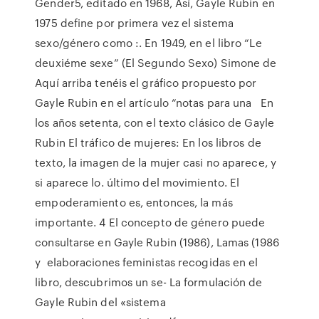
Gender5, editado en 1968, Así, Gayle Rubin en
1975 define por primera vez el sistema
sexo/género como :. En 1949, en el libro “Le
deuxiéme sexe” (El Segundo Sexo) Simone de
Aquí arriba tenéis el gráfico propuesto por
Gayle Rubin en el artículo “notas para una En
los años setenta, con el texto clásico de Gayle
Rubin El tráfico de mujeres: En los libros de
texto, la imagen de la mujer casi no aparece, y
si aparece lo. último del movimiento. El
empoderamiento es, entonces, la más
importante. 4 El concepto de género puede
consultarse en Gayle Rubin (1986), Lamas (1986
y elaboraciones feministas recogidas en el
libro, descubrimos un se- La formulación de
Gayle Rubin del «sistema