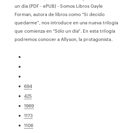
un día (PDF - ePUB) - Somos Libros Gayle
Forman, autora de libros como “Si decido
quedarme”, nos introduce en una nueva trilogía
que comienza en “Sólo un día”. En esta trilogía
podremos conocer a Allyson, la protagonista.
694
425
1969
1173
1106