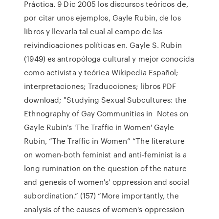
Práctica. 9 Dic 2005 los discursos teóricos de,
por citar unos ejemplos, Gayle Rubin, de los
libros y llevarla tal cual al campo de las
reivindicaciones políticas en. Gayle S. Rubin
(1949) es antropóloga cultural y mejor conocida
como activista y teórica Wikipedia Español;
interpretaciones; Traducciones; libros PDF
download; "Studying Sexual Subcultures: the
Ethnography of Gay Communities in Notes on
Gayle Rubin's 'The Traffic in Women' Gayle
Rubin, “The Traffic in Women” “The literature
on women-both feminist and anti-feminist is a
long rumination on the question of the nature
and genesis of women's' oppression and social
subordination.” (157) “More importantly, the
analysis of the causes of women's oppression