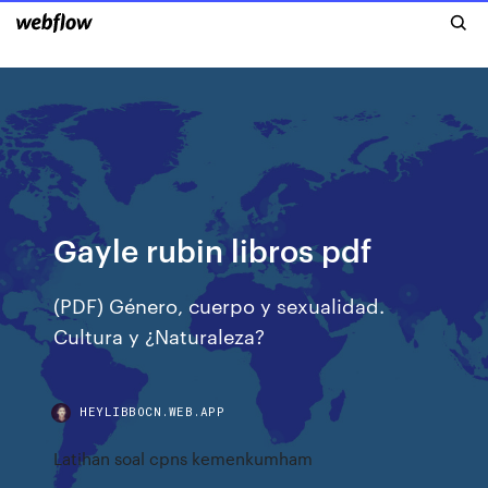
Gayle rubin libros pdf
(PDF) Género, cuerpo y sexualidad.
Cultura y ¿Naturaleza?
HEYLIBBOCN.WEB.APP
Latihan soal cpns kemenkumham